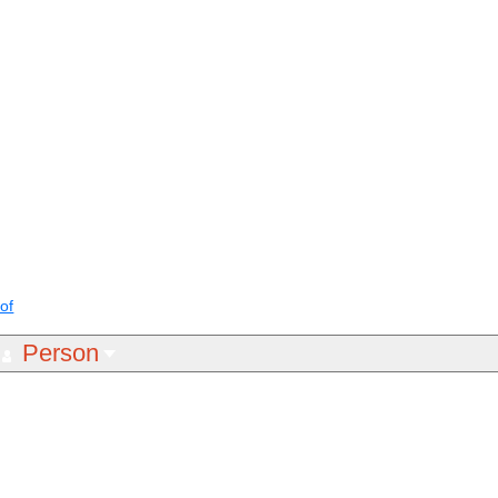
of
Person