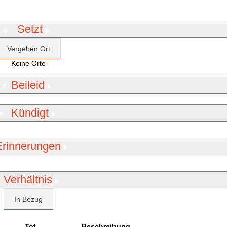
Setzt
Vergeben Ort
Keine Orte
Beileid
Kündigt
Erinnerungen
Verhältnis
In Bezug
Tot
Beschreibung