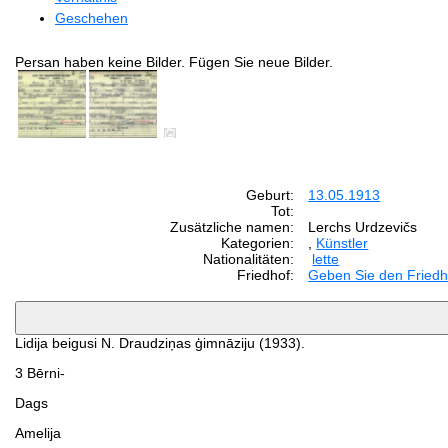
Geschehen
Persan haben keine Bilder. Fügen Sie neue Bilder.
Geburt:
13.05.1913
Tot:
Zusätzliche namen:
Lerchs Urdzevičs
Kategorien:
,
Künstler
Nationalitäten:
lette
Friedhof:
Geben Sie den Friedh
Lidija beigusi N. Draudziņas ģimnāziju (1933).
3 Bērni-
Dags
Amelija