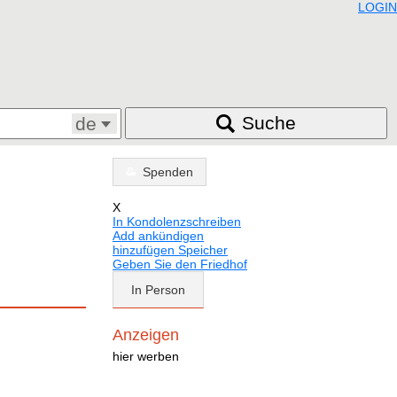
LOGIN
Suche
de
Spenden
X
In Kondolenzschreiben
Add ankündigen
hinzufügen Speicher
Geben Sie den Friedhof
In Person
Anzeigen
hier werben