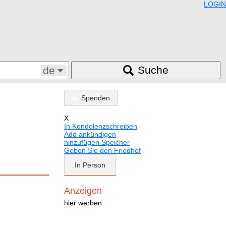
LOGIN
Suche
de
Spenden
X
In Kondolenzschreiben
Add ankündigen
hinzufügen Speicher
Geben Sie den Friedhof
In Person
Anzeigen
hier werben