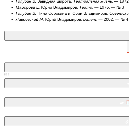
Голубин В.
Завидная широта.
Театральная жизнь
. — 197
Майорова Е.
Юрий Владимиров.
Театр
. — 1976. — № 3
Голубин В.
Нина Сорокина и Юрий Владимиров.
Советски
Лавровский М.
Юрий Владимиров.
Балет
. — 2002. — № 4