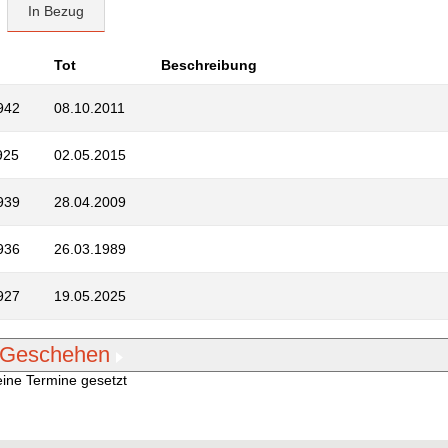
In Bezug
Tot
Beschreibung
942
08.10.2011
925
02.05.2015
939
28.04.2009
936
26.03.1989
927
19.05.2025
Geschehen
ine Termine gesetzt