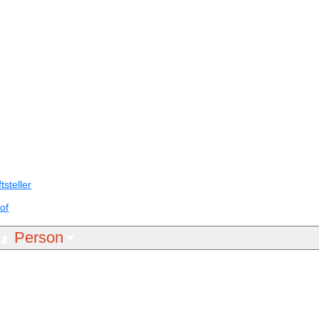
tsteller
of
Person