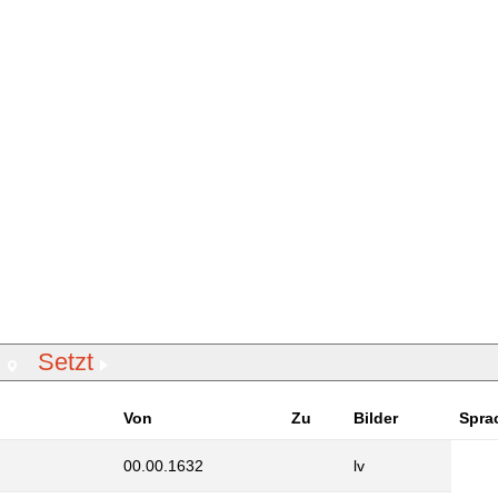
Setzt
Von
Zu
Bilder
Spra
00.00.1632
lv