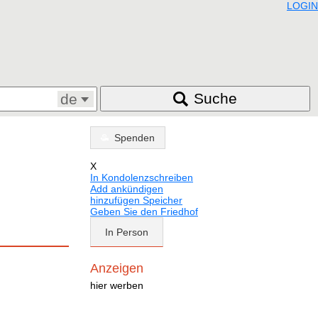
LOGIN
Suche
de
Spenden
X
In Kondolenzschreiben
Add ankündigen
hinzufügen Speicher
Geben Sie den Friedhof
In Person
Anzeigen
hier werben