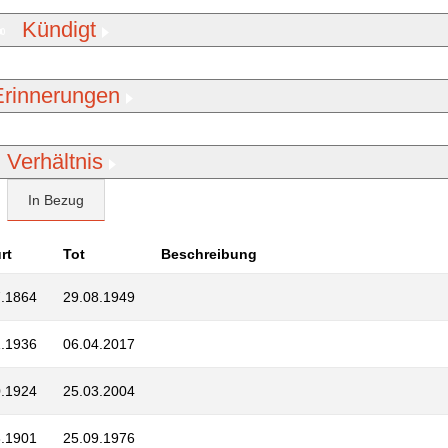
Kündigt
Erinnerungen
Verhältnis
In Bezug
rt
Tot
Beschreibung
7.1864
29.08.1949
1.1936
06.04.2017
0.1924
25.03.2004
3.1901
25.09.1976