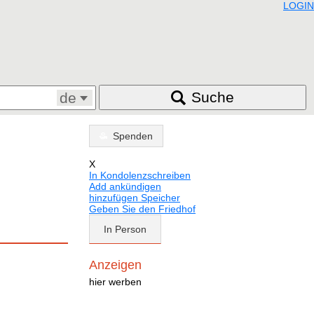
LOGIN
Suche
de
Spenden
X
In Kondolenzschreiben
Add ankündigen
hinzufügen Speicher
Geben Sie den Friedhof
In Person
Anzeigen
hier werben