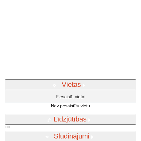
Vietas
Piesaistīt vietai
Nav pesaistītu vietu
Līdzjūtības
Sludinājumi