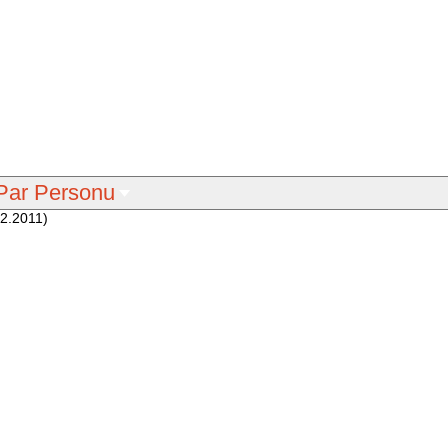
Par Personu
12.2011)