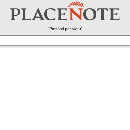
Pastāsti par vietu