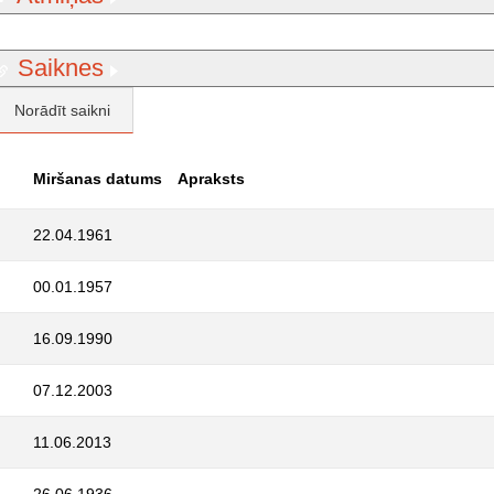
Saiknes
Norādīt saikni
Miršanas datums
Apraksts
22.04.1961
00.01.1957
16.09.1990
07.12.2003
11.06.2013
26.06.1936