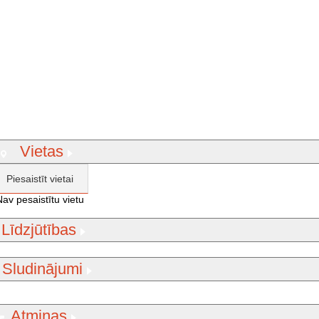
Vietas
Piesaistīt vietai
Nav pesaistītu vietu
Līdzjūtības
Sludinājumi
Atmiņas