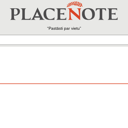
Pastāsti par vietu