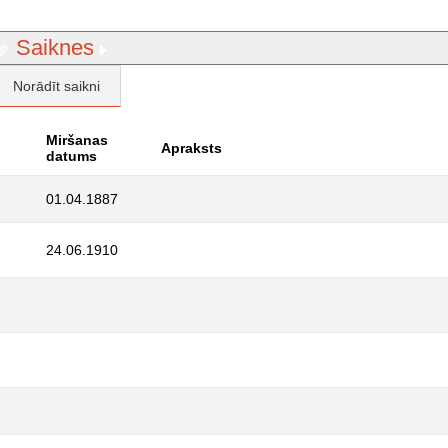
Saiknes
Norādīt saikni
Miršanas
Apraksts
datums
01.04.1887
24.06.1910