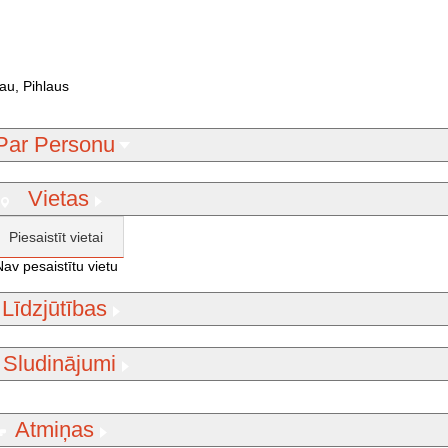
au, Pihlaus
Par Personu
Vietas
Piesaistīt vietai
Nav pesaistītu vietu
Līdzjūtības
Sludinājumi
Atmiņas