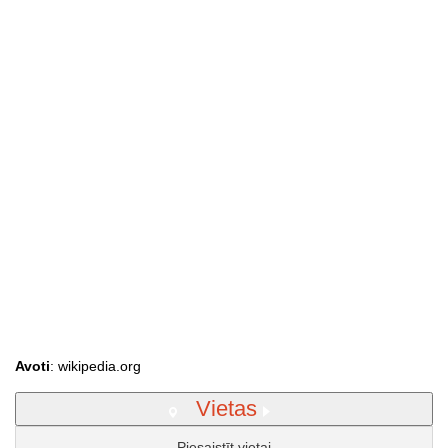
Avoti
: wikipedia.org
Vietas
Piesaistīt vietai