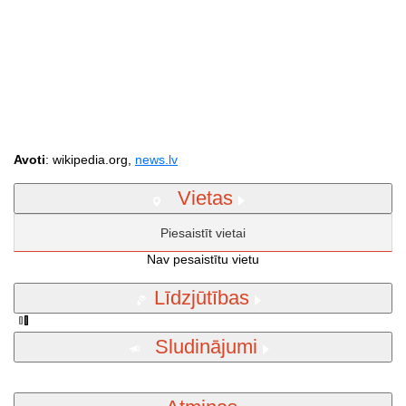
Avoti
: wikipedia.org,
news.lv
Vietas
Piesaistīt vietai
Nav pesaistītu vietu
Līdzjūtības
Sludinājumi