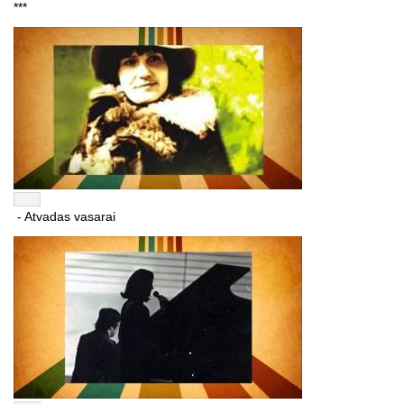
***
- Atvadas vasarai