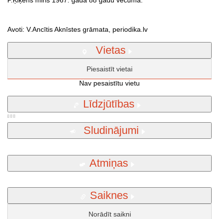
Avoti: V.Ancītis Aknīstes grāmata, periodika.lv
Vietas
Piesaistīt vietai
Nav pesaistītu vietu
Līdzjūtības
Sludinājumi
Atmiņas
Saiknes
Norādīt saikni