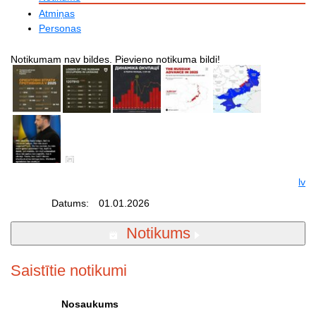
Atmiņas
Personas
Notikumam nav bildes. Pievieno notikuma bildi!
lv
Datums:
01.01.2026
Notikums
Saistītie notikumi
Nosaukums