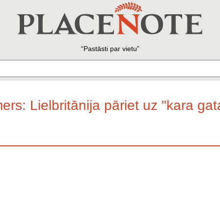
Pastāsti par vietu
ers: Lielbritānija pāriet uz "kara ga