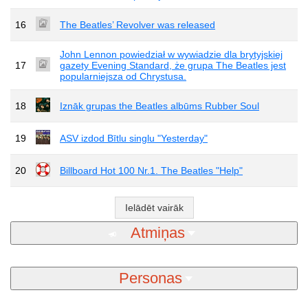
16
The Beatles’ Revolver was released
John Lennon powiedział w wywiadzie dla brytyjskiej
17
gazety Evening Standard, że grupa The Beatles jest
popularniejsza od Chrystusa.
18
Iznāk grupas the Beatles albūms Rubber Soul
19
ASV izdod Bītlu singlu "Yesterday"
20
Billboard Hot 100 Nr.1. The Beatles "Help"
Ielādēt vairāk
Atmiņas
Personas