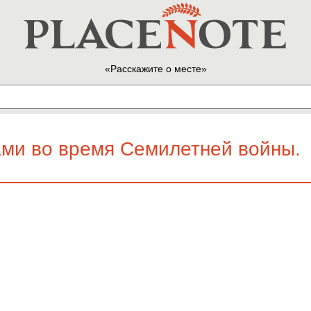
Расскажите о месте
ами во время Семилетней войны.