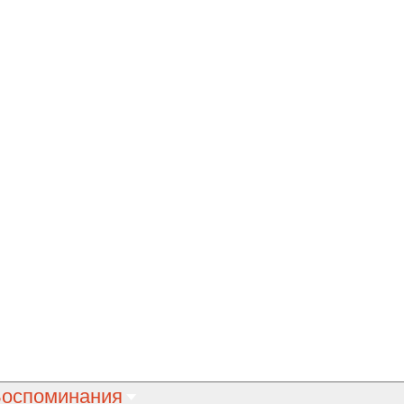
оспоминания