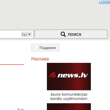
LOGIN
поиск
ru
Поддержи
Реклама
lv
ru