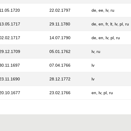
11.05.1720
22.02.1797
de, ee, lv, ru
13.05.1717
29.11.1780
de, en, fr, lt, lv, pl, ru
02.02.1717
14.07.1790
de, en, lv, pl, ru
29.12.1709
05.01.1762
lv, ru
30.11.1697
07.04.1766
lv
23.11.1690
28.12.1772
lv
20.10.1677
23.02.1766
en, lv, pl, ru