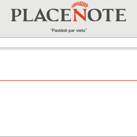
Pastāsti par vietu