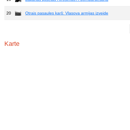
20
Otrais pasaules karš: Vlasova armijas izveide
Karte