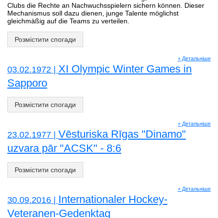
Clubs die Rechte an Nachwuchsspielern sichern können. Dieser
Mechanismus soll dazu dienen, junge Talente möglichst
gleichmäßig auf die Teams zu verteilen.
Розмістити спогади
+ Детальніше
XI Olympic Winter Games in
03.02.1972 |
Sapporo
Розмістити спогади
+ Детальніше
Vēsturiska Rīgas "Dinamo"
23.02.1977 |
uzvara pār "ACSK" - 8:6
Розмістити спогади
+ Детальніше
Internationaler Hockey-
30.09.2016 |
Veteranen-Gedenktag