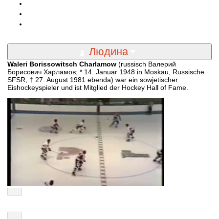
Людина
Waleri Borissowitsch Charlamow
(russisch Валерий
Борисович Харламов; * 14. Januar 1948 in Moskau, Russische
SFSR; † 27. August 1981 ebenda) war ein sowjetischer
Eishockeyspieler und ist Mitglied der Hockey Hall of Fame.