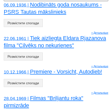
Nodibināts goda nosaukums -
06.09.1936 |
PSRS Tautas mākslinieks
Розмістити спогади
+ Детальніше
Tiek aizliegta Eldara Rjazanova
22.06.1961 |
filma "Cilvēks no nekurienes"
Розмістити спогади
+ Детальніше
Premiere - Vorsicht, Autodieb!
10.12.1966 |
Розмістити спогади
+ Детальніше
Filmas "Briljantu roka"
28.04.1969 |
pirmizrāde