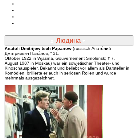
Людина
Anatoli Dmitrijewitsch Papanow
(russisch Анато́лий
Дми́триевич Папа́нов; * 31.
Oktober 1922 in Wjasma, Gouvernement Smolensk; † 7.
August 1987 in Moskau) war ein sowjetischer Theater- und
Kinoschauspieler. Bekannt und beliebt vor allem als Darsteller in
Komödien, brillierte er auch in seriösen Rollen und wurde
mehrmals ausgezeichnet.