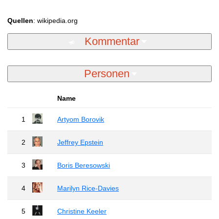
Quellen
: wikipedia.org
Kommentar
Personen
Name
1
Artyom Borovik
2
Jeffrey Epstein
3
Boris Beresowski
4
Marilyn Rice-Davies
5
Christine Keeler