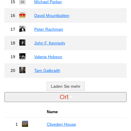
15
Michael Parker
16
David Mountbatten
17
Peter Rachman
18
John F. Kennedy
19
Valerie Hobson
20
Tam Galbraith
Laden Sie mehr
Ort
Name
1
Cliveden House