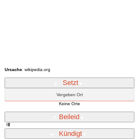
Ursache
: wikipedia.org
Setzt
Vergeben Ort
Keine Orte
Beileid
Kündigt