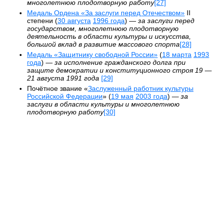
многолетнюю плодотворную работу
[27]
Медаль Ордена «За заслуги перед Отечеством»
II
степени (
30 августа
1996 года
) —
за заслуги перед
государством, многолетнюю плодотворную
деятельность в области культуры и искусства,
большой вклад в развитие массового спорта
[28]
Медаль «Защитнику свободной России»
(
18 марта
1993
года
) —
за исполнение гражданского долга при
защите демократии и конституционного строя 19 —
21 августа 1991 года
[29]
Почётное звание «
Заслуженный работник культуры
Российской Федерации
» (
19 мая
2003 года
) —
за
заслуги в области культуры и многолетнюю
плодотворную работу
[30]