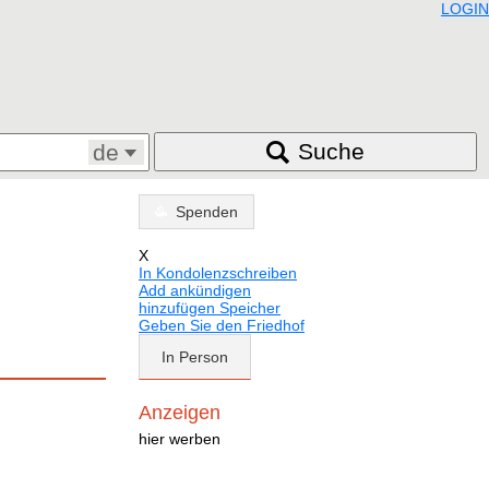
LOGIN
Suche
de
Spenden
X
In Kondolenzschreiben
Add ankündigen
hinzufügen Speicher
Geben Sie den Friedhof
In Person
Anzeigen
hier werben