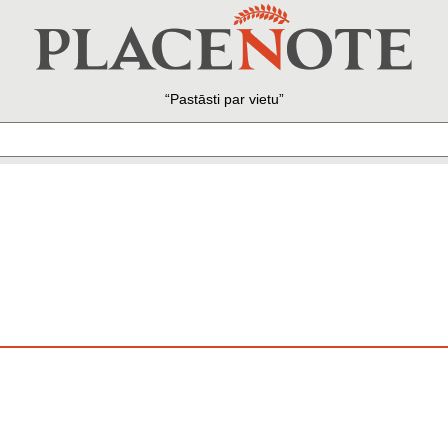
Pastāsti par vietu