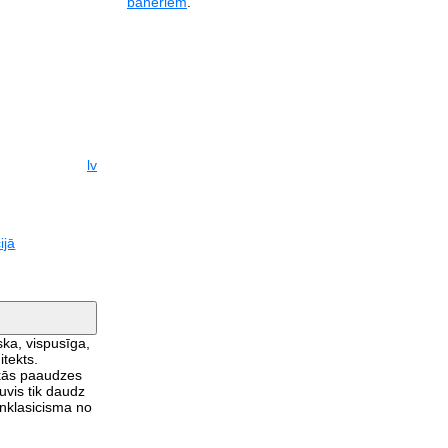
baneriem
.
lv
ijā
ska, vispusīga,
tekts.
ākās paaudzes
uvis tik daudz
unklasicisma no