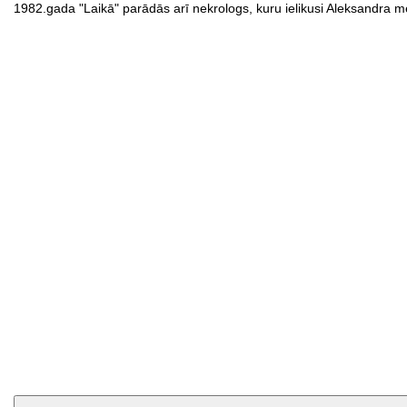
1982.gada "Laikā" parādās arī nekrologs, kuru ielikusi Aleksandra me