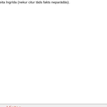
ita Ingrīda (nekur citur tāds fakts neparādās).