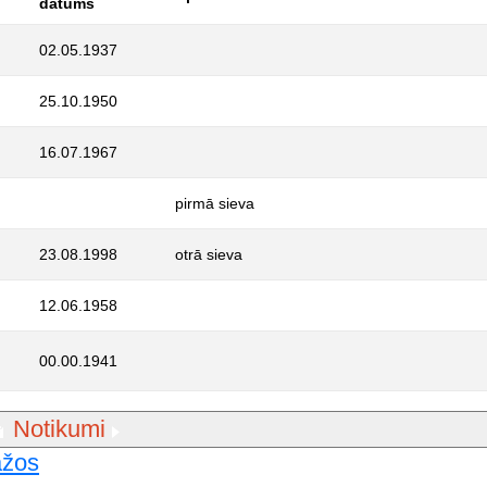
datums
02.05.1937
25.10.1950
16.07.1967
pirmā sieva
23.08.1998
otrā sieva
12.06.1958
00.00.1941
Notikumi
ažos