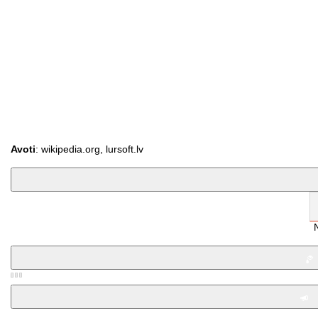
Avoti
: wikipedia.org, lursoft.lv