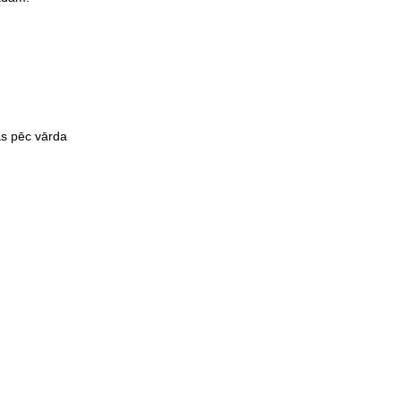
jas pēc vārda