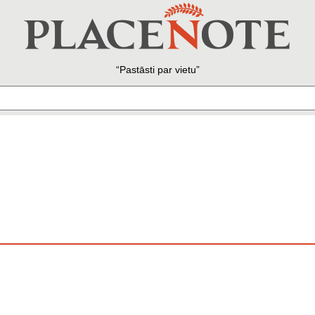
Pastāsti par vietu