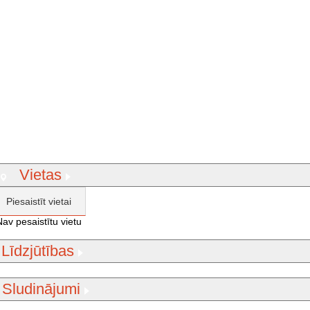
Vietas
Piesaistīt vietai
Nav pesaistītu vietu
Līdzjūtības
Sludinājumi