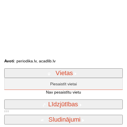
Avoti
: periodika.lv, acadlib.lv
Vietas
Piesaistīt vietai
Nav pesaistītu vietu
Līdzjūtības
Sludinājumi