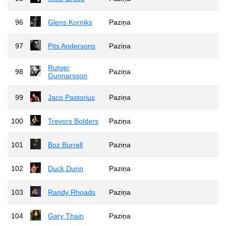
96
Glens Korniks
Paziņa
97
Pits Andersons
Paziņa
Rutger
98
Paziņa
Gunnarsson
99
Jaco Pastorius
Paziņa
100
Trevors Bolders
Paziņa
101
Boz Burrell
Paziņa
102
Duck Dunn
Paziņa
103
Randy Rhoads
Paziņa
104
Gary Thain
Paziņa