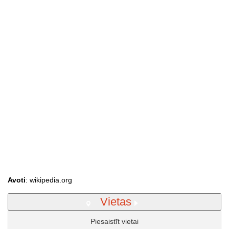
Avoti
: wikipedia.org
Vietas
Piesaistīt vietai