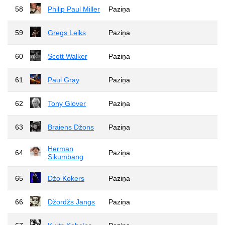
58
Philip Paul Miller
Paziņa
59
Gregs Leiks
Paziņa
60
Scott Walker
Paziņa
61
Paul Gray
Paziņa
62
Tony Glover
Paziņa
63
Braiens Džons
Paziņa
Herman
64
Paziņa
Sikumbang
65
Džo Kokers
Paziņa
66
Džordžs Jangs
Paziņa