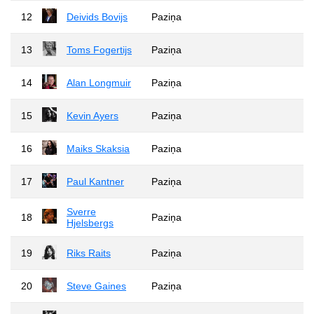
12
Deivids Bovijs
Paziņa
13
Toms Fogertijs
Paziņa
14
Alan Longmuir
Paziņa
15
Kevin Ayers
Paziņa
16
Maiks Skaksia
Paziņa
17
Paul Kantner
Paziņa
Sverre
18
Paziņa
Hjelsbergs
19
Riks Raits
Paziņa
20
Steve Gaines
Paziņa