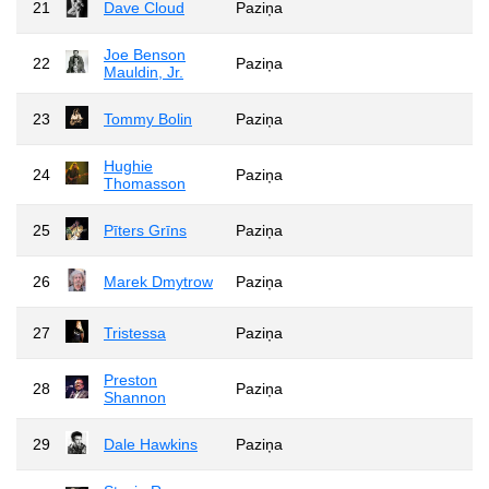
21
Dave Cloud
Paziņa
Joe Benson
22
Paziņa
Mauldin, Jr.
23
Tommy Bolin
Paziņa
Hughie
24
Paziņa
Thomasson
25
Pīters Grīns
Paziņa
26
Marek Dmytrow
Paziņa
27
Tristessa
Paziņa
Preston
28
Paziņa
Shannon
29
Dale Hawkins
Paziņa