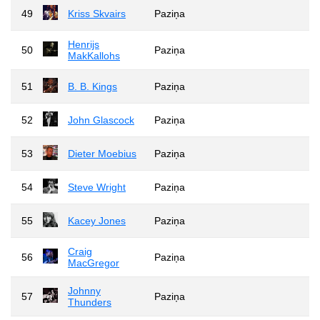
49
Kriss Skvairs
Paziņa
Henrijs
50
Paziņa
MakKallohs
51
B. B. Kings
Paziņa
52
John Glascock
Paziņa
53
Dieter Moebius
Paziņa
54
Steve Wright
Paziņa
55
Kacey Jones
Paziņa
Craig
56
Paziņa
MacGregor
Johnny
57
Paziņa
Thunders