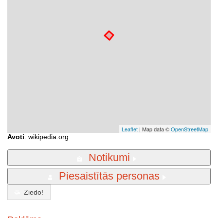
Leaflet
| Map data ©
OpenStreetMap
Avoti
: wikipedia.org
Notikumi
Piesaistītās personas
Ziedo!