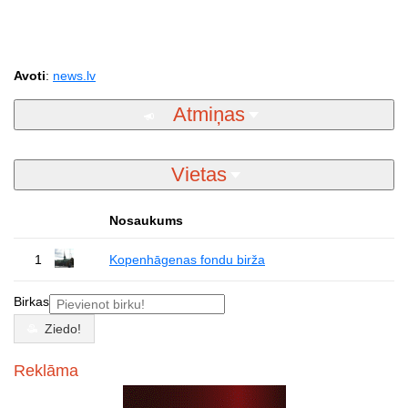
Avoti
:
news.lv
Atmiņas
Vietas
Nosaukums
1
Kopenhāgenas fondu birža
Birkas
Ziedo!
Reklāma