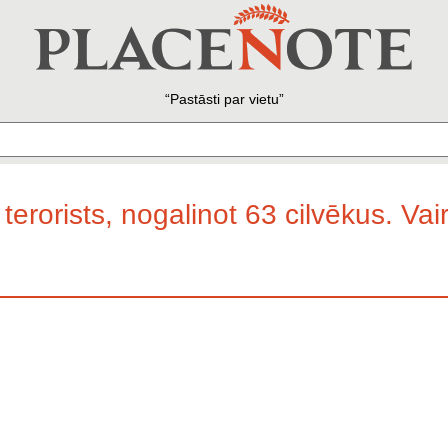
Pastāsti par vietu
erorists, nogalinot 63 cilvēkus. Vai