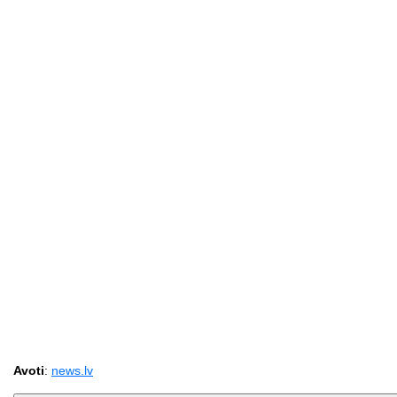
Avoti
:
news.lv