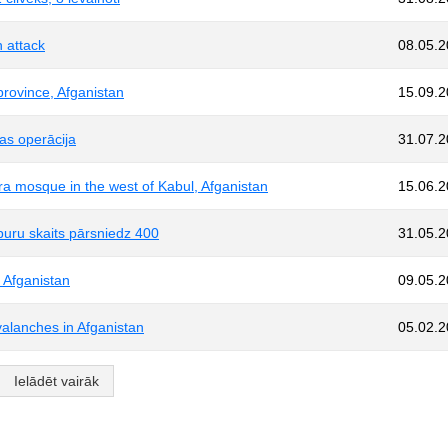
 attack
08.05.
province, Afganistan
15.09.
as operācija
31.07.
hra mosque in the west of Kabul, Afganistan
15.06.
puru skaits pārsniedz 400
31.05.
, Afganistan
09.05.
valanches in Afganistan
05.02.
Ielādēt vairāk