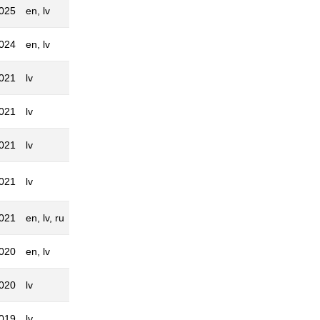
2025
en, lv
2024
en, lv
2021
lv
2021
lv
2021
lv
2021
lv
2021
en, lv, ru
2020
en, lv
2020
lv
2019
lv