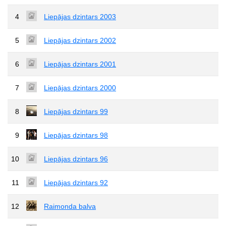
4
Liepājas dzintars 2003
5
Liepājas dzintars 2002
6
Liepājas dzintars 2001
7
Liepājas dzintars 2000
8
Liepājas dzintars 99
9
Liepājas dzintars 98
10
Liepājas dzintars 96
11
Liepājas dzintars 92
12
Raimonda balva