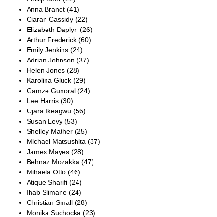
Anna Brandt (41)
Ciaran Cassidy (22)
Elizabeth Daplyn (26)
Arthur Frederick (60)
Emily Jenkins (24)
Adrian Johnson (37)
Helen Jones (28)
Karolina Gluck (29)
Gamze Gunoral (24)
Lee Harris (30)
Ojara Ikeagwu (56)
Susan Levy (53)
Shelley Mather (25)
Michael Matsushita (37)
James Mayes (28)
Behnaz Mozakka (47)
Mihaela Otto (46)
Atique Sharifi (24)
Ihab Slimane (24)
Christian Small (28)
Monika Suchocka (23)