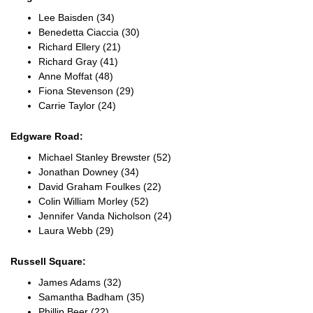
Lee Baisden (34)
Benedetta Ciaccia (30)
Richard Ellery (21)
Richard Gray (41)
Anne Moffat (48)
Fiona Stevenson (29)
Carrie Taylor (24)
Edgware Road:
Michael Stanley Brewster (52)
Jonathan Downey (34)
David Graham Foulkes (22)
Colin William Morley (52)
Jennifer Vanda Nicholson (24)
Laura Webb (29)
Russell Square:
James Adams (32)
Samantha Badham (35)
Phillip Beer (22)