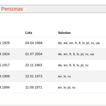
Personas
Līdz
Valodas
1.1929
04.04.1968
de, ee, en, fr, lt, lv, pl, ru, ua
4.1924
01.07.2004
de, en, fr, lt, lv, pl, ru, ua
5.1917
22.11.1963
de, en, fr, lt, lv, pl, ru
8.1908
22.01.1973
en, lv, ru
4.1894
11.09.1971
en, lv, pl, ru