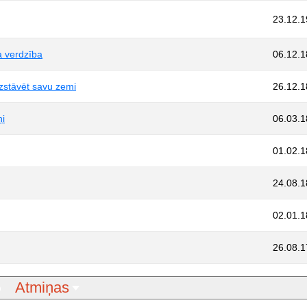
23.12.
a verdzība
06.12.
izstāvēt savu zemi
26.12.
ņi
06.03.
01.02.
24.08.
02.01.
26.08.
Atmiņas