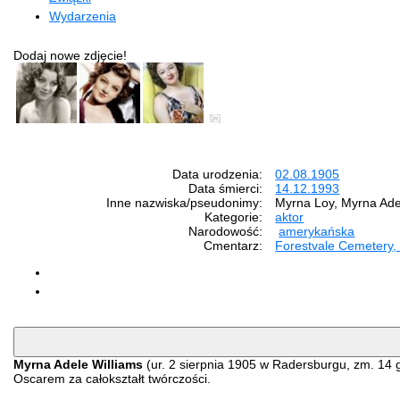
Wydarzenia
Dodaj nowe zdjęcie!
Data urodzenia:
02.08.1905
Data śmierci:
14.12.1993
Inne nazwiska/pseudonimy:
Myrna Loy, Myrna Ade
Kategorie:
aktor
Narodowość:
amerykańska
Cmentarz:
Forestvale Cemetery
Myrna Adele Williams
(ur. 2 sierpnia 1905 w Radersburgu, zm. 14
Oscarem za całokształt twórczości.