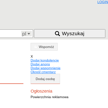
LOGIN
Wyszukaj
pl
Wspomóż
X
Dodaj kondolencje
Dodaj anons
Dodaj wspomnienie
Określ cmentarz
Dodaj osobę
Ogłoszenia
Powierzchnia reklamowa