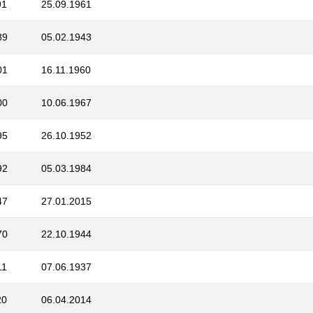
91
25.09.1961
89
05.02.1943
01
16.11.1960
00
10.06.1967
95
26.10.1952
92
05.03.1984
47
27.01.2015
70
22.10.1944
11
07.06.1937
20
06.04.2014