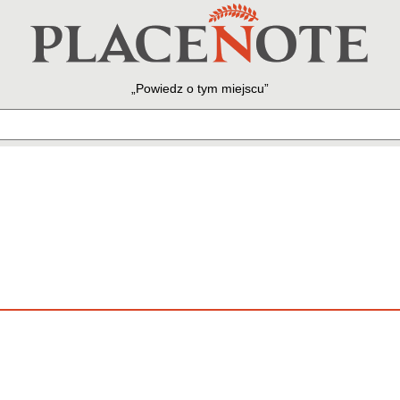
Powiedz o tym miejscu