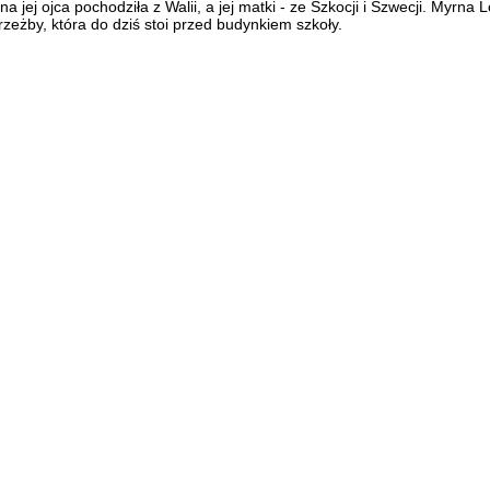
 jej ojca pochodziła z Walii, a jej matki - ze Szkocji i Szwecji. Myrna
eżby, która do dziś stoi przed budynkiem szkoły.