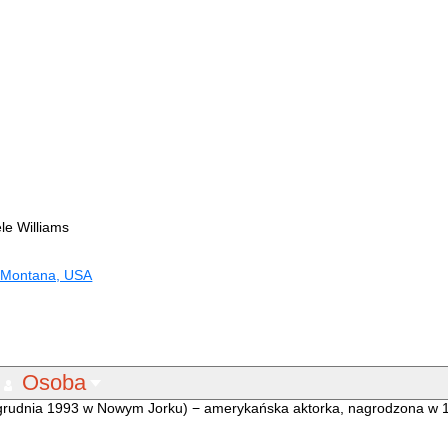
le Williams
, Montana, USA
Osoba
 grudnia 1993 w Nowym Jorku) − amerykańska aktorka, nagrodzona w 