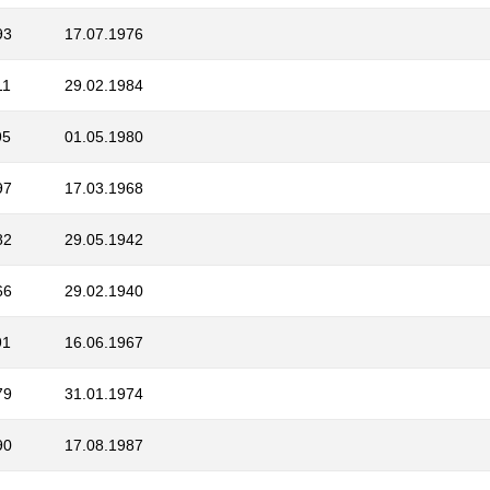
93
17.07.1976
11
29.02.1984
95
01.05.1980
97
17.03.1968
82
29.05.1942
66
29.02.1940
91
16.06.1967
79
31.01.1974
90
17.08.1987