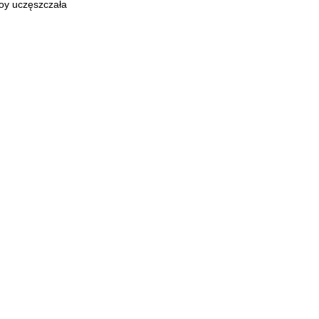
 Loy uczęszczała