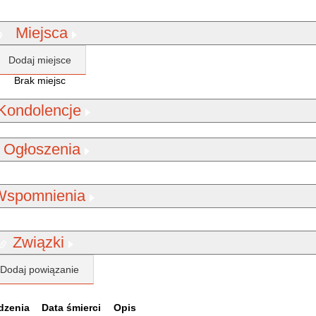
Miejsca
Dodaj miejsce
Brak miejsc
Kondolencje
Ogłoszenia
Wspomnienia
Związki
Dodaj powiązanie
dzenia
Data śmierci
Opis