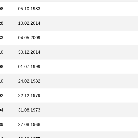
98
05.10.1933
28
10.02.2014
33
04.05.2009
10
30.12.2014
08
01.07.1999
10
24.02.1982
02
22.12.1979
94
31.08.1973
89
27.08.1968