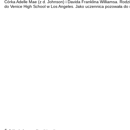
Córka Adelle Mae (z d. Johnson) i Davida Franklina Williamsa. Rodzina
do Venice High School w Los Angeles. Jako uczennica pozowała do rz