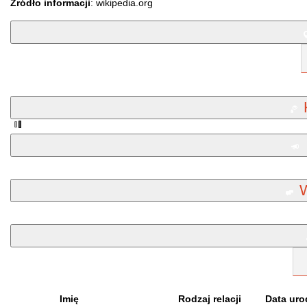
Źródło informacji
: wikipedia.org
Imię
Rodzaj relacji
Data uro