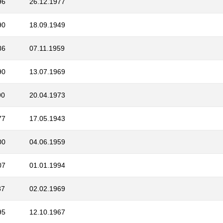
96
26.12.1977
90
18.09.1949
86
07.11.1959
90
13.07.1969
90
20.04.1973
77
17.05.1943
00
04.06.1959
07
01.01.1994
87
02.02.1969
95
12.10.1967