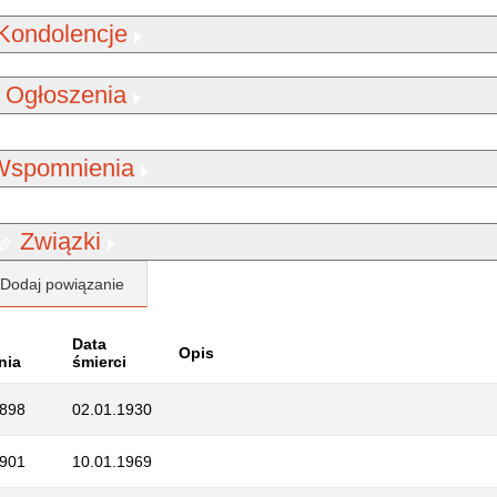
Kondolencje
Ogłoszenia
Wspomnienia
Związki
Dodaj powiązanie
Data
Opis
nia
śmierci
1898
02.01.1930
1901
10.01.1969