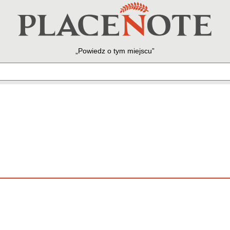
Powiedz o tym miejscu