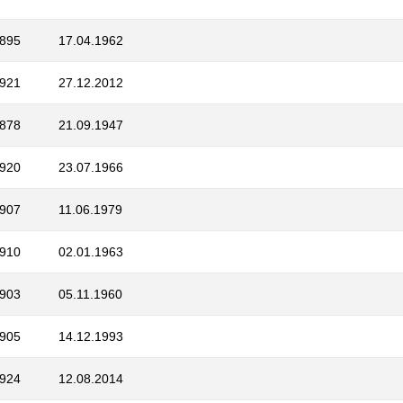
1895
17.04.1962
1921
27.12.2012
1878
21.09.1947
1920
23.07.1966
1907
11.06.1979
1910
02.01.1963
1903
05.11.1960
1905
14.12.1993
1924
12.08.2014