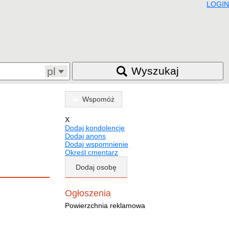
LOGIN
Wyszukaj
pl
Wspomóż
X
Dodaj kondolencje
Dodaj anons
Dodaj wspomnienie
Określ cmentarz
Dodaj osobę
Ogłoszenia
Powierzchnia reklamowa