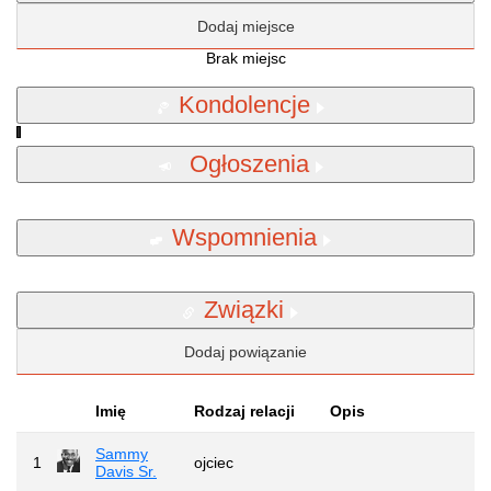
Dodaj miejsce
Brak miejsc
Kondolencje
Ogłoszenia
Wspomnienia
Związki
Dodaj powiązanie
Imię
Rodzaj relacji
Opis
Sammy
1
ojciec
Davis Sr.