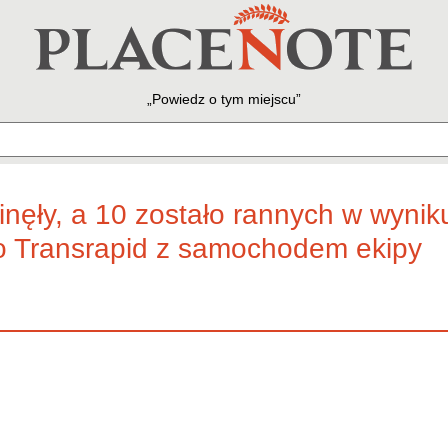
Powiedz o tym miejscu
nęły, a 10 zostało rannych w wynik
o Transrapid z samochodem ekipy