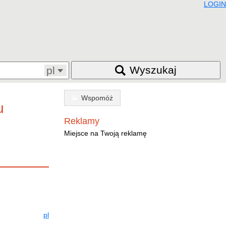
LOGIN
Wyszukaj
pl
Wspomóż
u
Reklamy
Miejsce na Twoją reklamę
pl