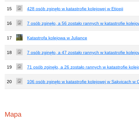
15
428 osób zginęło w katastrofie kolejowej w Etiopii
16
7 osób zginęło, a 56 zostało rannych w katastrofie kolej
17
Katastrofa kolejowa w Juliance
18
7 osób zginęło, a 47 zostało rannych w katastrofie kole
19
71 osób zginęło, a 26 zostało rannych w katastrofie kolej
20
106 osób zginęło w katastrofie kolejowej w Sakvicach w 
Mapa