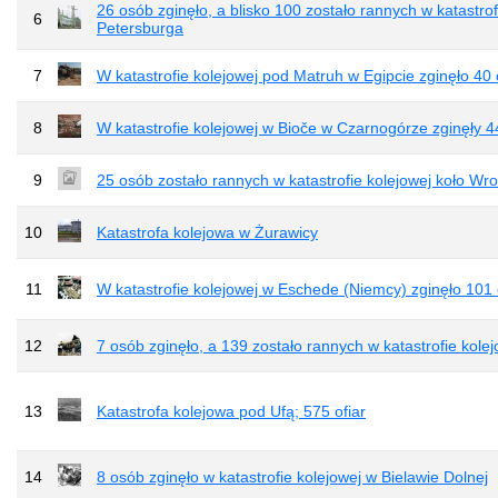
26 osób zginęło, a blisko 100 zostało rannych w katastr
6
Petersburga
7
W katastrofie kolejowej pod Matruh w Egipcie zginęło 40
8
W katastrofie kolejowej w Bioče w Czarnogórze zginęły 4
9
25 osób zostało rannych w katastrofie kolejowej koło Wr
10
Katastrofa kolejowa w Żurawicy
11
W katastrofie kolejowej w Eschede (Niemcy) zginęło 101
12
7 osób zginęło, a 139 zostało rannych w katastrofie kole
13
Katastrofa kolejowa pod Ufą; 575 ofiar
14
8 osób zginęło w katastrofie kolejowej w Bielawie Dolnej