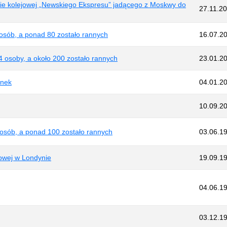
ofie kolejowej „Newskiego Ekspresu” jadącego z Moskwy do
27.11.2
 osób, a ponad 80 zostało rannych
16.07.2
4 osoby, a około 200 zostało rannych
23.01.2
onek
04.01.2
10.09.2
 osób, a ponad 100 zostało rannych
03.06.1
jowej w Londynie
19.09.1
04.06.1
03.12.1