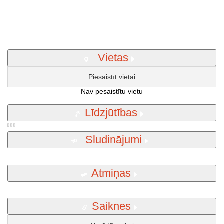
Vietas
Piesaistīt vietai
Nav pesaistītu vietu
Līdzjūtības
Sludinājumi
Atmiņas
Saiknes