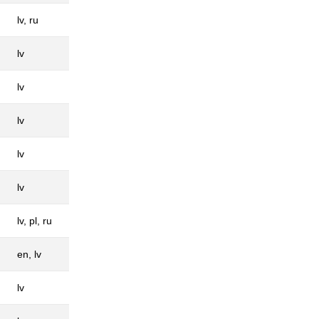
lv, ru
lv
lv
lv
lv
lv
lv, pl, ru
en, lv
lv