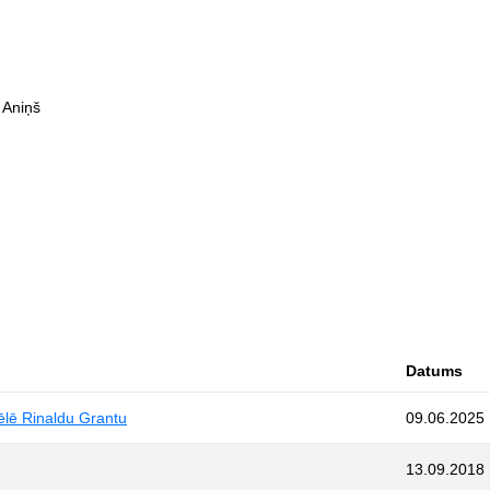
 Aniņš
Datums
vēlē Rinaldu Grantu
09.06.2025
13.09.2018