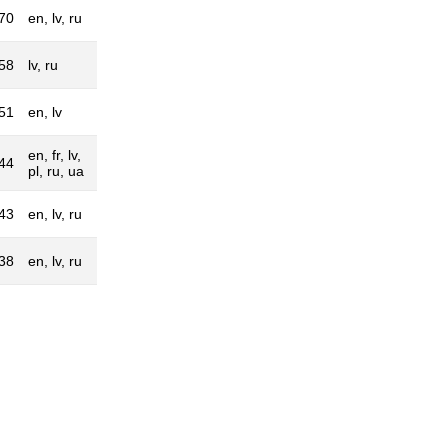
70
en, lv, ru
58
lv, ru
51
en, lv
en, fr, lv,
44
pl, ru, ua
43
en, lv, ru
38
en, lv, ru