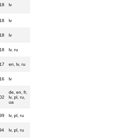
18
lv
18
lv
18
lv
18
lv, ru
17
en, lv, ru
16
lv
de, en, fr,
02
lv, pl, ru,
ua
99
lv, pl, ru
94
lv, pl, ru