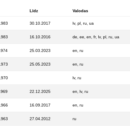
Līdz
Valodas
1983
30.10.2017
lv, pl, ru, ua
1983
16.10.2016
de, ee, en, fr, lv, pl, ru, ua
1974
25.03.2023
en, ru
1973
25.05.2023
en, ru
1970
lv, ru
1969
22.12.2025
en, lv, ru
1966
16.09.2017
en, ru
1963
27.04.2012
ru