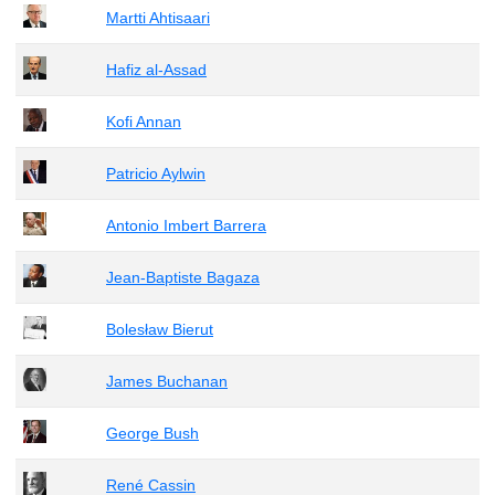
Martti Ahtisaari
Hafiz al-Assad
Kofi Annan
Patricio Aylwin
Antonio Imbert Barrera
Jean-Baptiste Bagaza
Bolesław Bierut
James Buchanan
George Bush
René Cassin