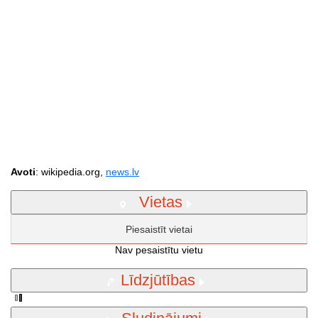
Avoti
: wikipedia.org,
news.lv
Vietas
Piesaistīt vietai
Nav pesaistītu vietu
Līdzjūtības