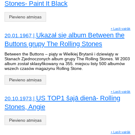
Stones- Paint It Black
Pievieno atmiņas
+ Lasīt vairāk
Ukazał się album Between the
20.01.1967 |
Buttons grupy The Rolling Stones
Between the Buttons – piąty w Wielkiej Brytanii i dziewiąty w
Stanach Zjednoczonych album grupy The Rolling Stones. W 2003
album został sklasyfikowany na 355. miejscu listy 500 albumów
wszech czasów magazynu Rolling Stone.
Pievieno atmiņas
+ Lasīt vairāk
US TOP1 šajā dienā- Rolling
20.10.1973 |
Stones, Angie
Pievieno atmiņas
+ Lasīt vairāk