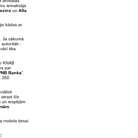
t drošības
ummu iemaksāja
ezins
un
Alla
is kādas ar
ks. Ja sākumā
autoritāti -
vārī tika
ušo KNAB
va par
PNB Banka
”.
– 350
iālisti
 atrast šīs
tu un iespējām
mārs
ka nodota tiesai
c