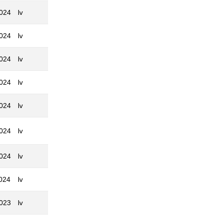
2024
lv
2024
lv
2024
lv
2024
lv
2024
lv
2024
lv
2024
lv
024
lv
2023
lv