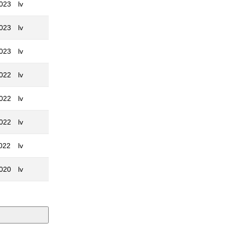
2023
lv
2023
lv
2023
lv
2022
lv
2022
lv
2022
lv
022
lv
2020
lv