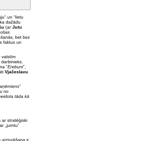
u” un “lietu
 ka dažādu
šu
(ar
Jutu
mošas
ēšanās, bet bez
s faktus un
 valstīm
 darbinieks.
na “
Erebuni
”,
āti
Vjačeslavu
 paņēmiens”
ļu no
veidota tāda kā
 ar stratēģiski
ar „jumtu”
a
aizturēšana ir