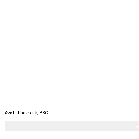
Avoti
: bbc.co.uk, BBC