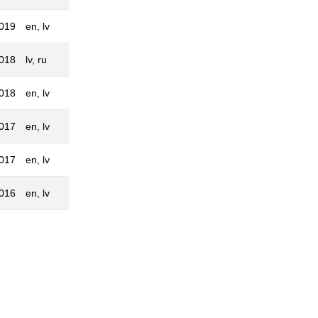
2019
en, lv
2018
lv, ru
2018
en, lv
2017
en, lv
2017
en, lv
2016
en, lv