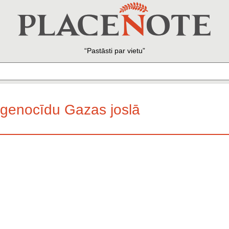
Pastāsti par vietu
r genocīdu Gazas joslā