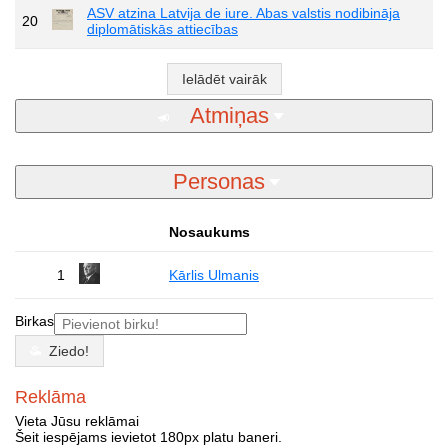
ASV atzina Latvija de iure. Abas valstis nodibināja
20
diplomātiskās attiecības
Ielādēt vairāk
Atmiņas
Personas
Nosaukums
1
Kārlis Ulmanis
Birkas
Ziedo!
Reklāma
Vieta Jūsu reklāmai
Šeit iespējams ievietot 180px platu baneri.