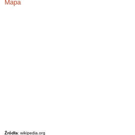
Mapa
Źródła
: wikipedia.org