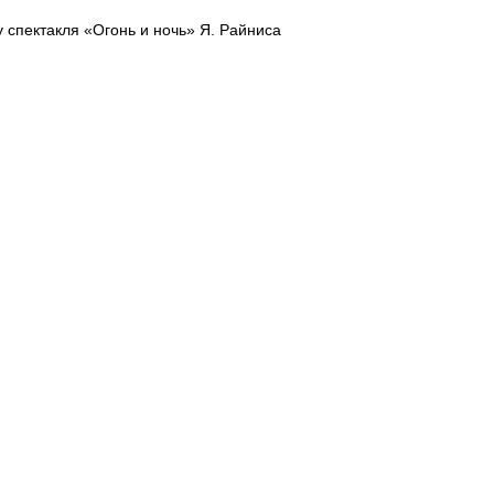
 спектакля «Огонь и ночь» Я. Райниса