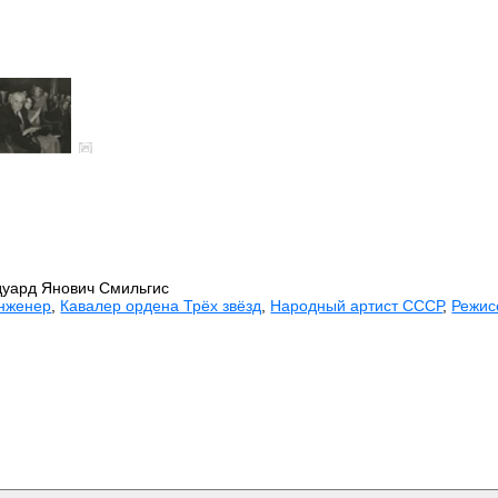
дуард Янович Смильгис
нженер
,
Кавалер ордена Трёх звёзд
,
Народный артист СССР
,
Режис