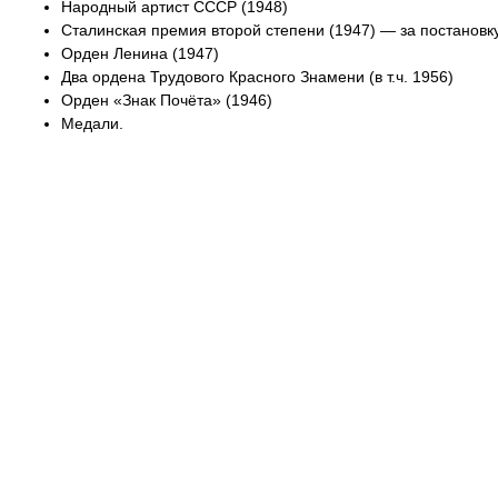
Народный артист СССР (1948)
Сталинская премия второй степени (1947) — за постановку
Орден Ленина (1947)
Два ордена Трудового Красного Знамени (в т.ч. 1956)
Орден «Знак Почёта» (1946)
Медали.