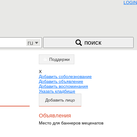
LOGIN
поиск
ru
Поддержи
X
Добавить соболезнование
Добавить объявление
Добавить воспоминания
Указать кладбище
Добавить лицо
Объявления
Место для баннеров меценатов