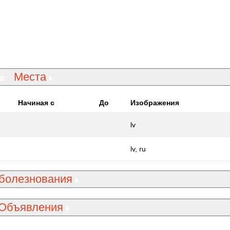
Места
Начиная с
До
Изображения
lv
lv, ru
болезнования
Объявления