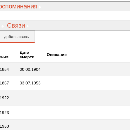
оспоминания
Связи
добавь связь
Дата
Описание
ения
смерти
.1854
00.00.1904
.1867
03.07.1953
.1922
.1923
.1950