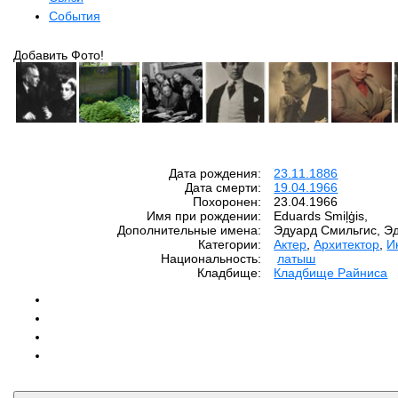
События
Добавить Фото!
Дата рождения:
23.11.1886
Дата смерти:
19.04.1966
Похоронен:
23.04.1966
Имя при рождении:
Eduards Smiļģis,
Дополнительные имена:
Эдуард Смильгис, Э
Категории:
Актер
,
Архитектор
,
И
Национальность:
латыш
Кладбище:
Кладбище Райниса