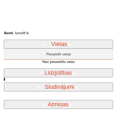
Avoti
: lursoft.lv
Vietas
Piesaistīt vietai
Nav pesaistītu vietu
Līdzjūtības
Sludinājumi
Atmiņas