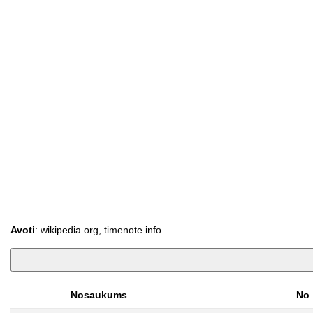
Avoti
: wikipedia.org, timenote.info
Nosaukums
No