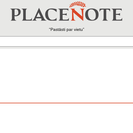
Pastāsti par vietu