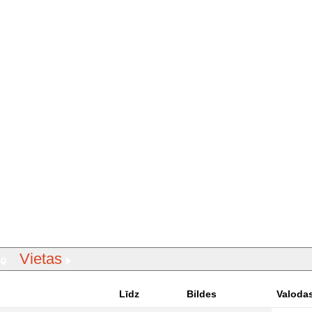
Vietas
Līdz
Bildes
Valoda