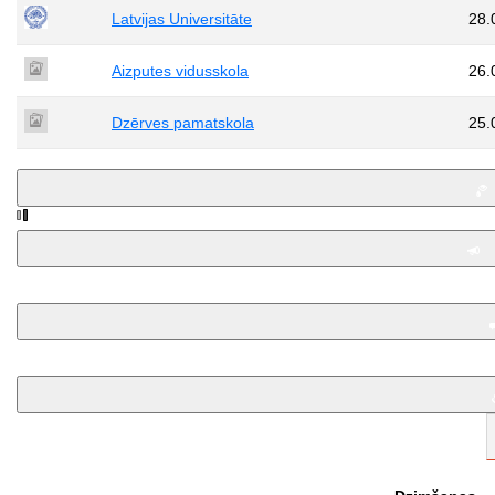
Latvijas Universitāte
28.
Aizputes vidusskola
26.
Dzērves pamatskola
25.