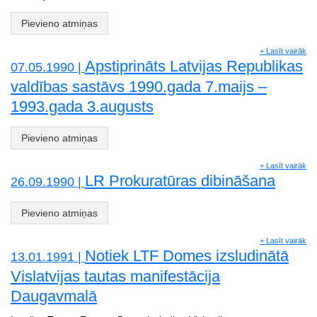
Pievieno atmiņas
+ Lasīt vairāk
Apstiprināts Latvijas Republikas
07.05.1990 |
valdības sastāvs 1990.gada 7.maijs –
1993.gada 3.augusts
Pievieno atmiņas
+ Lasīt vairāk
LR Prokuratūras dibināšana
26.09.1990 |
Pievieno atmiņas
+ Lasīt vairāk
Notiek LTF Domes izsludinātā
13.01.1991 |
Vislatvijas tautas manifestācija
Daugavmalā