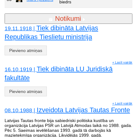
biedrs
Notikumi
Tiek dibināta Latvijas
19.11.1918 |
Republikas Tieslietu ministrija
Pievieno atmiņas
+ Lasīt vairāk
Tiek dibināta LU Juridiskā
16.10.1919 |
fakultāte
Pievieno atmiņas
+ Lasīt vairāk
Izveidota Latvijas Tautas Fronte
08.10.1988 |
Latvijas Tautas fronte bija sabiedriski politiska kustība un
organizācija Latvijas PSR un Latvijā Atmodas laikā no 1988. gada.
Pēc 5. Saeimas ievēlēšanas 1993. gadā tā darbojās kā
mazietekmīga organizācija. Likvidējās 1999. gadā.