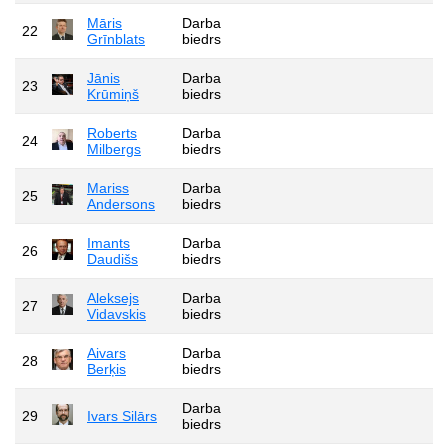
Māris
Darba
22
Grīnblats
biedrs
Jānis
Darba
23
Krūmiņš
biedrs
Roberts
Darba
24
Milbergs
biedrs
Mariss
Darba
25
Andersons
biedrs
Imants
Darba
26
Daudišs
biedrs
Aleksejs
Darba
27
Vidavskis
biedrs
Aivars
Darba
28
Berķis
biedrs
Darba
29
Ivars Silārs
biedrs