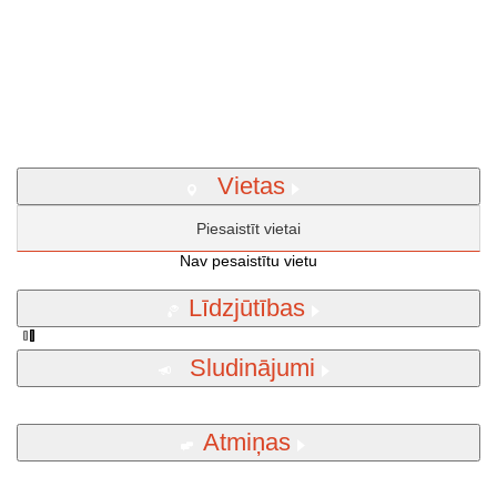
Vietas
Piesaistīt vietai
Nav pesaistītu vietu
Līdzjūtības
Sludinājumi
Atmiņas