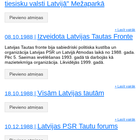
tiesisku valsti Latvijā" Mežaparkā
Pievieno atmiņas
+ Lasīt vairāk
Izveidota Latvijas Tautas Fronte
08.10.1988 |
Latvijas Tautas fronte bija sabiedriski politiska kustība un
organizācija Latvijas PSR un Latvijā Atmodas laikā no 1988. gada.
Pēc 5. Saeimas ievēlēšanas 1993. gadā tā darbojās kā
mazietekmīga organizācija. Likvidējās 1999. gadā.
Pievieno atmiņas
+ Lasīt vairāk
Visām Latvijas tautām
18.10.1988 |
Pievieno atmiņas
+ Lasīt vairāk
Latvijas PSR Tautu forums
10.12.1988 |