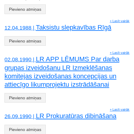
Pievieno atmiņas
+ Lasīt vairāk
Taksistu slepkavības Rīgā
12.04.1988 |
Pievieno atmiņas
+ Lasīt vairāk
LR APP LĒMUMS Par darba
02.08.1990 |
grupas izveidošanu LR Izmeklēšanas
komitejas izveidošanas koncepcijas un
attiecīgo likumprojektu izstrādāšanai
Pievieno atmiņas
+ Lasīt vairāk
LR Prokuratūras dibināšana
26.09.1990 |
Pievieno atmiņas