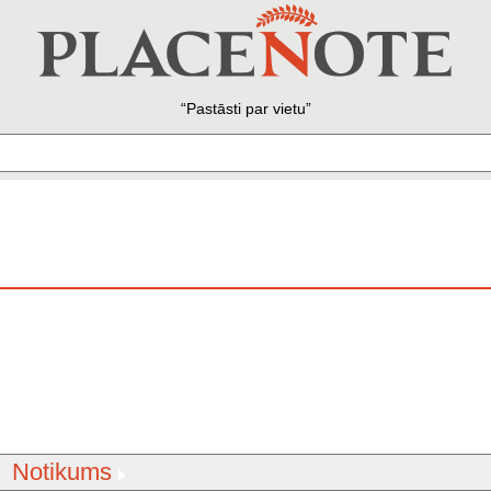
Pastāsti par vietu
Notikums