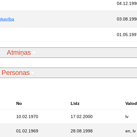
04.12.199
pkavība
03.08.199
01.05.199
Atmiņas
Personas
No
Līdz
Valo
10.02.1970
17.02.2000
lv
01.02.1969
28.08.1998
en, lv