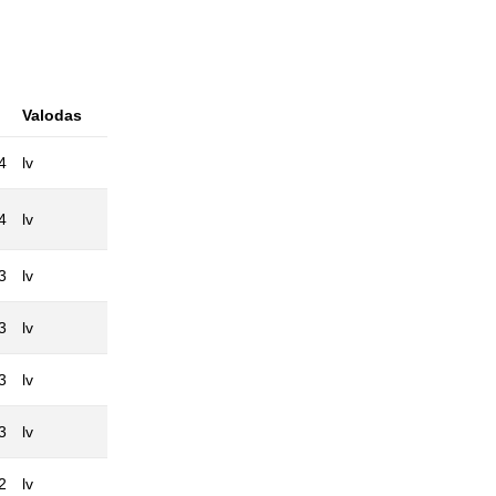
Valodas
4
lv
4
lv
3
lv
3
lv
3
lv
3
lv
2
lv